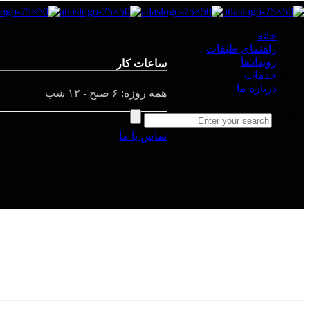
خانه
راهنمای طبقات
رویدادها
ساعات کار
خدمات
درباره ما
همه روزه: ۶ صبح - ۱۲ شب
✕
تماس با ما