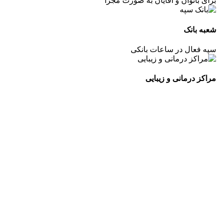
برای بانوان و آقایان به صورت مجزا
شعبه بانک
سپه فعال در ساعات بانکی
مراکز درمانی و زیبایی
مجتمع اداری و تجاری اطلس مال، به عنوان یک نمادی از توسعه و پویا
گسترده و تنوع‌پذیر افراد و شرکت‌ها پاسخ می‌دهد